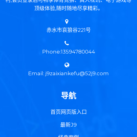
村,会员登录后可畅享体育竞猜、真人视讯、电子游戏等
顶级体验,随时随地尽享精彩。
赤水市哀狼谷221号
Phone:13594780044
Email: j9zaixiankefu@52j9.com
导航
首页网页版入口
最新J9