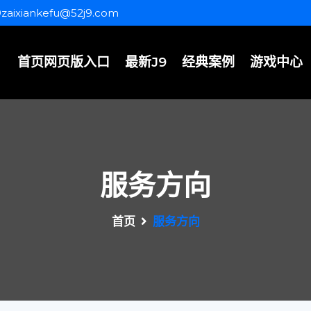
9zaixiankefu@52j9.com
首页网页版入口
最新J9
经典案例
游戏中心
服务方向
首页
服务方向