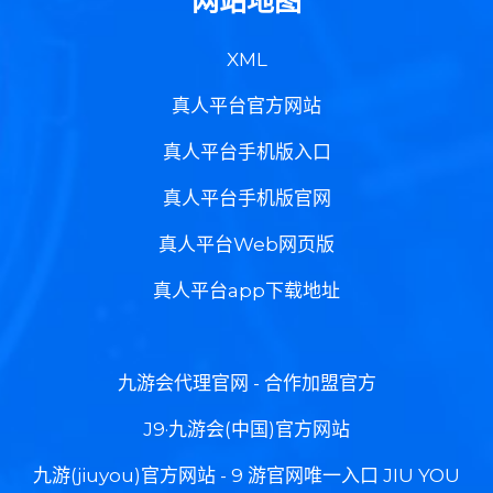
网站地图
XML
真人平台官方网站
真人平台手机版入口
真人平台手机版官网
真人平台Web网页版
真人平台app下载地址
九游会代理官网 - 合作加盟官方
J9·九游会(中国)官方网站
九游(jiuyou)官方网站 - 9 游官网唯一入口 JIU YOU