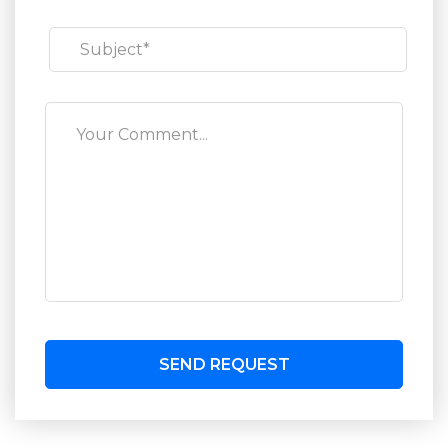
SEND REQUEST