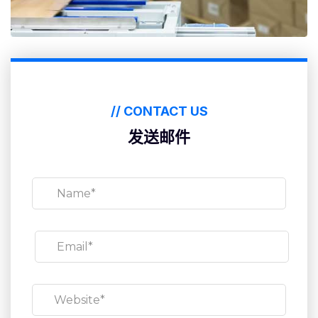
// CONTACT US
发送邮件