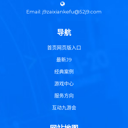
Email: j9zaixiankefu@52j9.com
导航
首页网页版入口
最新J9
经典案例
游戏中心
服务方向
互动九游会