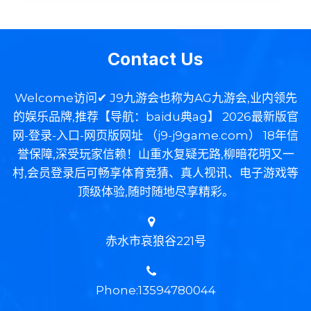
Contact Us
Welcome访问✔ J9九游会也称为AG九游会,业内领先
的娱乐品牌,推荐【导航：baidu典ag】 2026最新版官
网-登录-入口-网页版网址 （j9-j9game.com） 18年信
誉保障,深受玩家信赖！山重水复疑无路,柳暗花明又一
村,会员登录后可畅享体育竞猜、真人视讯、电子游戏等
顶级体验,随时随地尽享精彩。
赤水市哀狼谷221号
Phone:13594780044