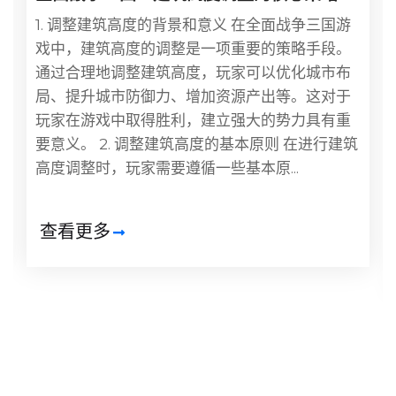
1. 调整建筑高度的背景和意义 在全面战争三国游
戏中，建筑高度的调整是一项重要的策略手段。
通过合理地调整建筑高度，玩家可以优化城市布
局、提升城市防御力、增加资源产出等。这对于
玩家在游戏中取得胜利，建立强大的势力具有重
要意义。 2. 调整建筑高度的基本原则 在进行建筑
高度调整时，玩家需要遵循一些基本原...
查看更多