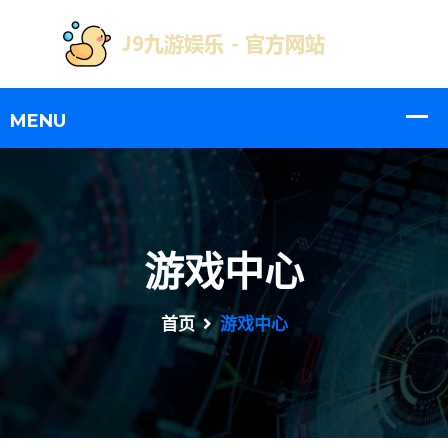
游戏中心
首页
游戏中心