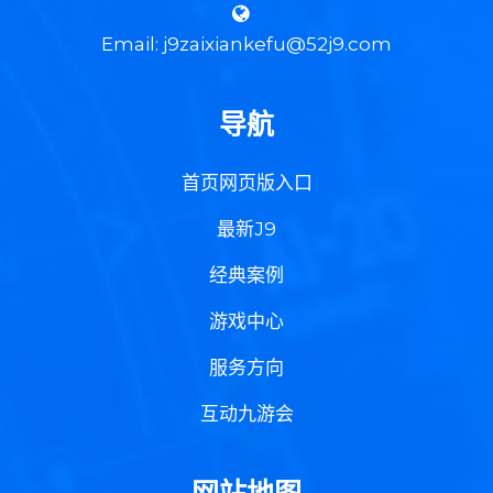
Email: j9zaixiankefu@52j9.com
导航
首页网页版入口
最新J9
经典案例
游戏中心
服务方向
互动九游会
网站地图