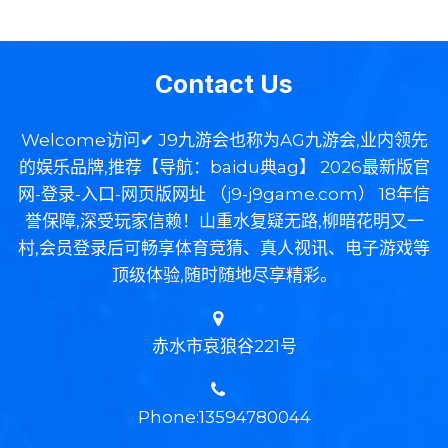
Contact Us
Welcome访问✔ J9九游会也称为AG九游会,业内领先
的娱乐品牌,推荐【导航：baidu典ag】 2026最新版官
网-登录-入口-网页版网址 （j9-j9game.com） 18年信
誉保障,深受玩家信赖！山重水复疑无路,柳暗花明又一
村,会员登录后可畅享体育竞猜、真人视讯、电子游戏等
顶级体验,随时随地尽享精彩。
赤水市哀狼谷221号
Phone:13594780044