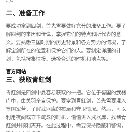
巧。
二、准备工作
要成功拿到四剑，首先需要做好充分的准备工作。要了
解四剑的来历和传说，掌握它们的特点和所代表的意
义。要熟悉三国时期的历史背景和各方势力的情况，了
解宝剑所在的位置和保护它们的人。要制定详细的计
划，包括搜集情报、选择合适的时机和地点等。
官方网站
三、获取青釭剑
青釭剑是四剑中最容易获取的一把。它位于蜀国的武器
库中，由关羽亲自保护。要拿到青釭剑，首先需要混入
蜀国军营，了解武器库的布局和守卫情况。然后，可以
利用夜间或守卫疏忽的时机，悄悄进入武器库，找到青
釭剑并顺利离开。在此过程中，需要保持隐蔽和警惕，