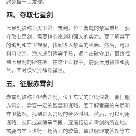
避免被守卫发现。
四、夺取七星剑
七星剑被称为天下第一宝剑，位于曹魏的禁军重地。要
夺取七星剑，需要精心策划和强大的实力。要了解禁军
的编制和守卫规模，找到进入禁军的机会。然后，可以
利用暗杀、潜入或引诱等手段，逐个击破守卫，最终找
到七星剑的所在地。在这个过程中，需要运用智慧和勇
气，同时保持冷静和谨慎。
五、征服赤霄剑
赤霄剑被称为智者之剑，位于东吴的宫殿深处。要征服
赤霄剑，需要一定的智慧和谋略。要了解宫殿的布局和
守卫情况，找到进入宫殿的合适时机。然后，可以利用
谋略、交际或欺骗等手段，逐渐接近赤霄剑的所在地。
需要与守卫进行一场智力的较量，通过解谜或答题等方