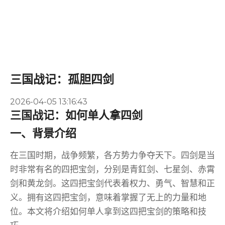
三国战记：孤胆四剑
2026-04-05 13:16:43
三国战记：如何单人拿四剑
一、背景介绍
在三国时期，战争频繁，各方势力争夺天下。四剑是当
时非常有名的四把宝剑，分别是青釭剑、七星剑、赤霄
剑和黄龙剑。这四把宝剑代表着权力、勇气、智慧和正
义。拥有这四把宝剑，意味着掌握了无上的力量和地
位。本文将介绍如何单人拿到这四把宝剑的策略和技