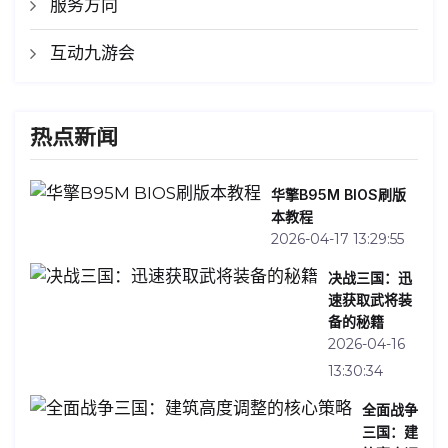
服务方向
互动九游会
热点新闻
华擎B95M BIOS刷版
本教程
2026-04-17 13:29:55
决战三国：迅
速获取武将装
备的秘籍
2026-04-16
13:30:34
全面战争
三国：建